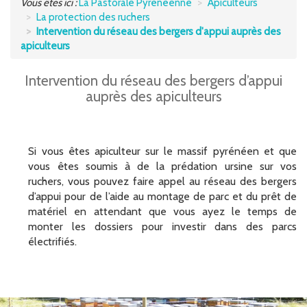
Vous êtes ici :
La Pastorale Pyrénéenne
Apiculteurs
La protection des ruchers
UTILISATEURS DE MONTAGNE
Intervention du réseau des bergers d'appui auprès des
apiculteurs
S'INFORMER
Intervention du réseau des bergers d’appui
POCTEFA
auprès des apiculteurs
Si vous êtes apiculteur sur le massif pyrénéen et que
vous êtes soumis à de la prédation ursine sur vos
ruchers, vous pouvez faire appel au réseau des bergers
d’appui pour de l’aide au montage de parc et du prêt de
matériel en attendant que vous ayez le temps de
monter les dossiers pour investir dans des parcs
électrifiés.