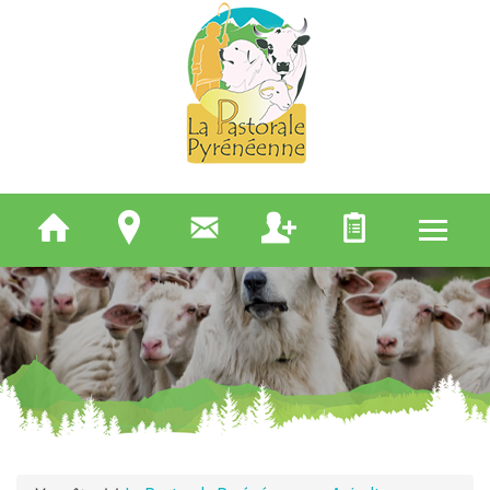
QUI SOMMES-NOUS
ELEVEURS
BERGERS
APICULTEURS