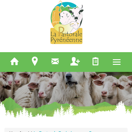
QUI SOMMES-NOUS
ELEVEURS
BERGERS
APICULTEURS