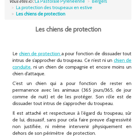
Vous êtes ici :
La Pastorale Pyrénéenne
Bergers
La protection des troupeaux en estive
UTILISATEURS DE MONTAGNE
Les chiens de protection
S'INFORMER
Les chiens de protection
POCTEFA
Le
chien de protection
a pour fonction de dissuader tout
intrus de s’approcher du troupeau. Ce n’est ni un
chien de
conduite
, ni un chien de compagnie et encore moins un
chien d’attaque.
C’est un chien qui a pour fonction de rester en
permanence avec les animaux (365 jours/365, de jour
comme de nuit) et de les protéger. Son rôle est de
dissuader tout intrus de s’approcher du troupeau.
Il est attaché et respectueux à l’égard du troupeau, sûr
de lui, dissuasif, sans pour cela faire preuve d’agressivité
non justifiée, ni même intervenir physiquement en
dehors de son périmètre de protection.