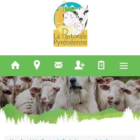
QUI SOMMES-NOUS
ELEVEURS
BERGERS
APICULTEURS