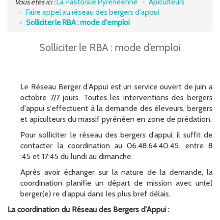
Vous êtes ici :
La Pastorale Pyrénéenne
Apiculteurs
Faire appel au réseau des bergers d'appui
UTILISATEURS DE MONTAGNE
Solliciter le RBA : mode d'emploi
S'INFORMER
Solliciter le RBA : mode d’emploi
POCTEFA
Le Réseau Berger d’Appui est un service ouvert de juin a
octobre 7/7 jours. Toutes les interventions des bergers
d'appui s'effectuent à la demande des éleveurs, bergers
et apiculteurs du massif pyrénéen en zone de prédation.
Pour solliciter le réseau des bergers d’appui, il suffit de
contacter la coordination au 06.48.64.40.45. entre 8
:45 et 17:45 du lundi au dimanche.
Après avoir échanger sur la nature de la demande, la
coordination planifie un départ de mission avec un(e)
berger(e) re d’appui dans les plus bref délais.
La coordination du Réseau des Bergers d'Appui :