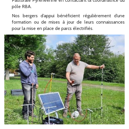
Pastorale Pyrénéenne en contactant la coordinatrice du
pôle RBA.
Nos bergers d’appui bénéficient régulièrement d’une
formation ou de mises à jour de leurs connaissances
pour la mise en place de parcs électrifiés.