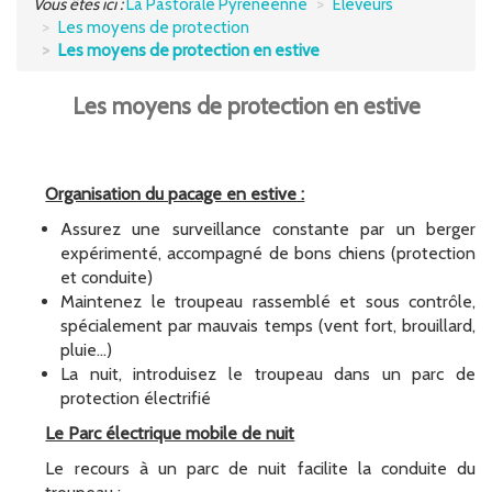
Vous êtes ici :
La Pastorale Pyrénéenne
Eleveurs
Les moyens de protection
UTILISATEURS DE MONTAGNE
Les moyens de protection en estive
S'INFORMER
Les moyens de protection en estive
POCTEFA
Organisation du pacage en estive :
Assurez une surveillance constante par un berger
expérimenté, accompagné de bons chiens (protection
et conduite)
Maintenez le troupeau rassemblé et sous contrôle,
spécialement par mauvais temps (vent fort, brouillard,
pluie…)
La nuit, introduisez le troupeau dans un parc de
protection électrifié
Le Parc électrique mobile de nuit
Le recours à un parc de nuit facilite la conduite du