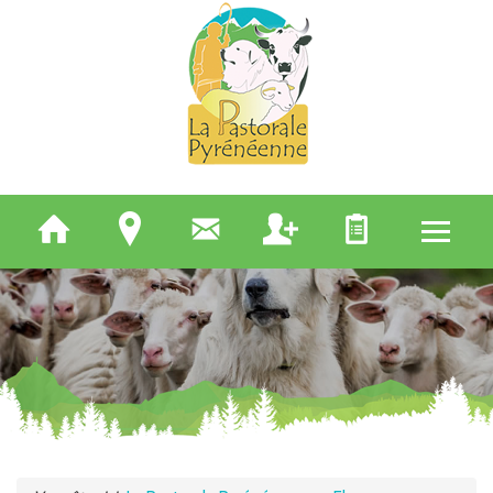
QUI SOMMES-NOUS
ELEVEURS
BERGERS
APICULTEURS