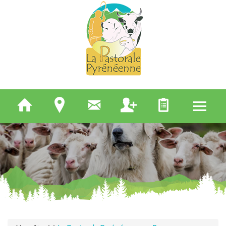
QUI SOMMES-NOUS
ELEVEURS
BERGERS
APICULTEURS