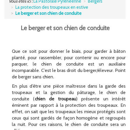
Vous êtes ici :
La Pastorale Pyrénéenne
Bergers
La protection des troupeaux en estive
UTILISATEURS DE MONTAGNE
Le berger et son chien de conduite
S'INFORMER
Le berger et son chien de conduite
POCTEFA
Que ce soit pour donner le biais, pour garder à bâton
planté, pour rassembler, pour contenir ou encore pour
parquer, le chien de conduite est un auxiliaire
incomparable. C’est le bras droit du berger/éleveur. Point
de berger sans chien.
En plus d’être une pièce maîtresse dans la garde des
troupeaux et la gestion du pâturage, le chien de
conduite (
chien
de troupeau
) présente un intérêt
éminent par rapport à la protection des troupeaux. En
effet, on sait que les troupeaux les mieux protégés sont
ceux qui sont gardés de façon homogène et regroupés
la nuit. Pour ces raisons, le chien de conduite sera un