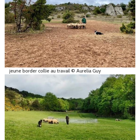
jeune border collie au travail © Aurelia Guy