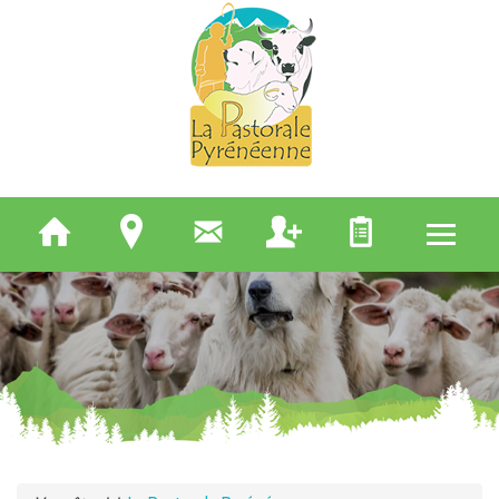
QUI SOMMES-NOUS
ELEVEURS
BERGERS
APICULTEURS